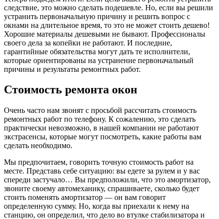
следствие, это можно сделать подешевле. Но, если вы решили
устранить первоначальную причину и решить вопрос с
окнами на длительное время, то это не может стоить дешево!
Хорошие материалы дешевыми не бывают. Профессионалы
своего дела за копейки не работают. И последние,
гарантийные обязательства могут дать те исполнители,
которые ориентированы на устранение первоначальный
причины и результаты ремонтных работ.
Стоимость ремонта окон
Очень часто нам звонят с просьбой рассчитать стоимость
ремонтных работ по телефону. К сожалению, это сделать
практически невозможно, в нашей компании не работают
экстрасенсы, которые могут посмотреть, какие работы вам
сделать необходимо.
Мы предпочитаем, говорить точную стоимость работ на
месте. Представь себе ситуацию: вы едете за рулем и у вас
спереди застучало… Вы предположили, что это амортизатор,
звоните своему автомеханику, спрашиваете, сколько будет
стоить поменять амортизатор — он вам говорит
определенную сумму. Но, когда вы приехали к нему на
станцию, он определил, что дело во втулке стабилизатора и