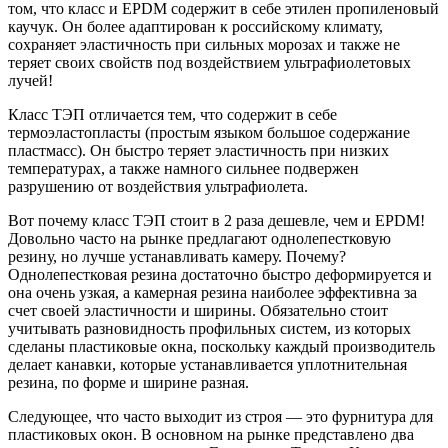
том, что класс и EPDM содержит в себе этилен пропиленовый
каучук. Он более адаптирован к российскому климату,
сохраняет эластичность при сильных морозах и также не
теряет своих свойств под воздействием ультрафиолетовых
лучей!
Класс ТЭП отличается тем, что содержит в себе
термоэластопласты (простым языком большое содержание
пластмасс). Он быстро теряет эластичность при низких
температурах, а также намного сильнее подвержен
разрушению от воздействия ультрафиолета.
Вот почему класс ТЭП стоит в 2 раза дешевле, чем и EPDM!
Довольно часто на рынке предлагают однолепестковую
резину, но лучше устанавливать камеру. Почему?
Однолепестковая резина достаточно быстро деформируется и
она очень узкая, а камерная резина наиболее эффективна за
счет своей эластичности и ширины. Обязательно стоит
учитывать разновидность профильных систем, из которых
сделаны пластиковые окна, поскольку каждый производитель
делает канавки, которые устанавливается уплотнительная
резина, по форме и ширине разная.
Следующее, что часто выходит из строя — это фурнитура для
пластиковых окон. В основном на рынке представлено два