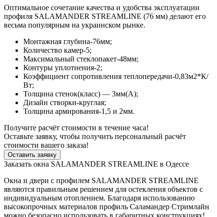
Оптимальное сочетание качества и удобства эксплуатации
профиля SALAMANDER STREAMLINE (76 мм) делают его
весьма популярным на украинском рынке.
Монтажная глубина-76мм;
Количество камер-5;
Максимальный стеклопакет-48мм;
Контуры уплотнения-2;
Коэффициент сопротивления теплопередачи-0,83м2*К/
Вт;
Толщина стенок(класс) — 3мм(А);
Дизайн створки-круглая;
Толщина армирования-1,5 и 2мм.
Получите расчёт стоимости в течение часа!
Оставьте заявку, чтобы получить персональный расчёт
стоимости вашего заказа!
Оставить заявку
Заказать окна SALAMANDER STREAMLINE в Одессе
Окна и двери с профилем SALAMANDER STREAMLINE
являются правильным решением для остекления объектов с
индивидуальным отоплением. Благодаря использованию
высокопрочных материалов профиль Саламандер Стримлайн
можно безопасно использовать в габаритных конструкциях!