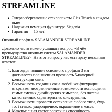
STREAMLINE
Энергосберегающие стеклопакеты Glas Trösch в каждом
окне
Надежная немецкая фурнитура Siegenia
Гарантия — 15 лет!
Оконный профиль SALAMANDER STREAMLINE
Довольно часто можно услышать вопрос: «В чём
преимущество оконных систем SALAMANDER
STREAMLINE?». На этот вопрос у нас есть зразу несколько
ответов:
Благодаря толщине основного профиля 3 мм
достигается повышенная прочность 5-камерной
конструкции окна.
Возможность создания окна любой конфигурации
открывает неограниченные возможности воплощения
самых смелых дизайнерских замыслов, без потери
качественных характеристик конструкции.
Возможности провести остекление любого типа, будь
то: i-стекло, ударопрочное, окрашенное в массе.
Максимальная светопропускная способность